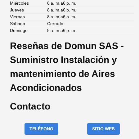
Miércoles
8 a. m.a6 p. m.
Jueves
8 a. m.a6 p. m.
Viernes
8 a. m.a6 p. m.
Sábado
Cerrado
Domingo
8 a. m.a6 p. m.
Reseñas de Domun SAS -
Suministro Instalación y
mantenimiento de Aires
Acondicionados
Contacto
TELÉFONO
SITIO WEB