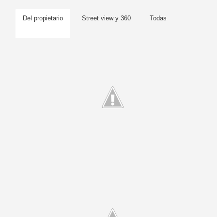
Del propietario
Street view y 360
Todas