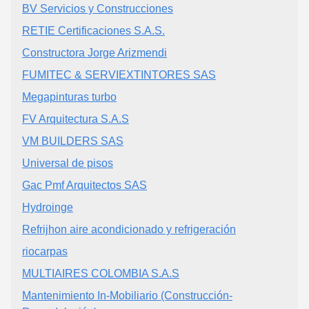
BV Servicios y Construcciones
RETIE Certificaciones S.A.S.
Constructora Jorge Arizmendi
FUMITEC & SERVIEXTINTORES SAS
Megapinturas turbo
FV Arquitectura S.A.S
VM BUILDERS SAS
Universal de pisos
Gac Pmf Arquitectos SAS
Hydroinge
Refrijhon aire acondicionado y refrigeración
riocarpas
MULTIAIRES COLOMBIA S.A.S
Mantenimiento In-Mobiliario (Construcción-