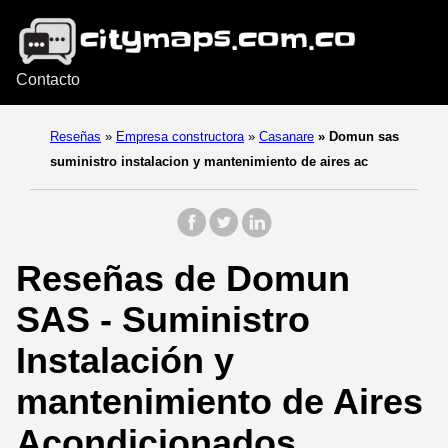
Contacto
Reseñas
»
Empresa constructora
»
Casanare
»
Domun sas
suministro instalacion y mantenimiento de aires ac
Reseñas de Domun
SAS - Suministro
Instalación y
mantenimiento de Aires
Acondicionados.