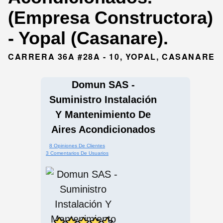
(Empresa Constructora)
- Yopal (Casanare).
CARRERA 36A #28A - 10, YOPAL, CASANARE
Domun SAS -
Suministro Instalación
Y Mantenimiento De
Aires Acondicionados
8 Opiniones De Clientes
3 Comentarios De Usuarios