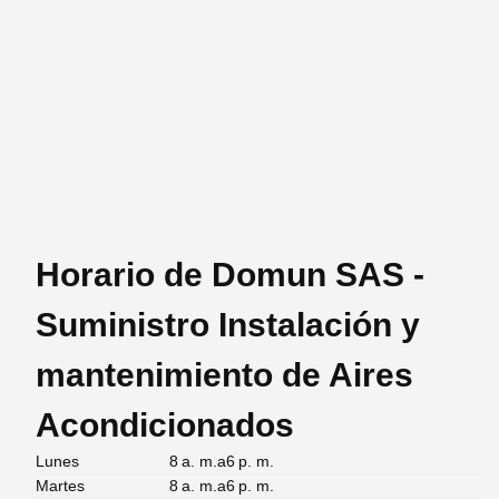
Horario de Domun SAS -
Suministro Instalación y
mantenimiento de Aires
Acondicionados
Lunes
8 a. m.a6 p. m.
Martes
8 a. m.a6 p. m.