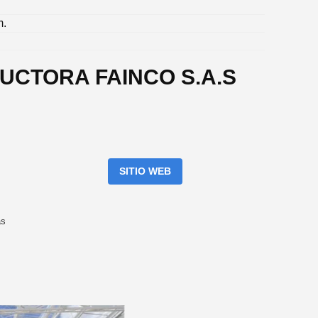
.
m.
UCTORA FAINCO S.A.S
SITIO WEB
as