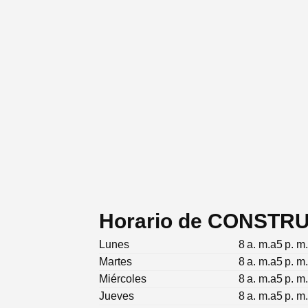
Horario de CONSTR
Lunes
8 a. m.a5 p. m
Martes
8 a. m.a5 p. m
Miércoles
8 a. m.a5 p. m
Jueves
8 a. m.a5 p. m