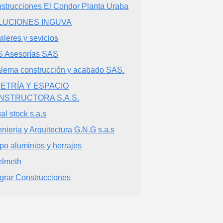
strucciones El Condor Planta Uraba
LUCIONES INGUVA
uileres y sevicios
 Asesorías SAS
lema construcción y acabado SAS.
METRÍA Y ESPACIO
NSTRUCTORA S.A.S.
al stock s.a.s
enieria y Arquitectura G.N.G s.a.s
po aluminios y herrajes
elmeth
egrar Construcciones