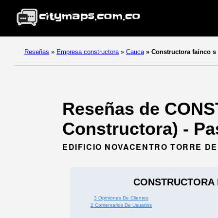
Reseñas
»
Empresa constructora
»
Cauca
»
Constructora fainco s 
Reseñas de CONS
Constructora) - Pa
EDIFICIO NOVACENTRO TORRE DE 
CONSTRUCTORA F
3 Opiniones De Clientes
2 Comentarios De Usuarios