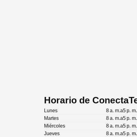
Horario de ConectaT
Lunes
8 a. m.a5 p. m
Martes
8 a. m.a5 p. m
Miércoles
8 a. m.a5 p. m
Jueves
8 a. m.a5 p. m