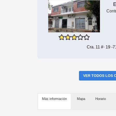
E
Cont
Cra. 11 #· 19 -
VER TODOS LOS 
Más información
Mapa
Horario