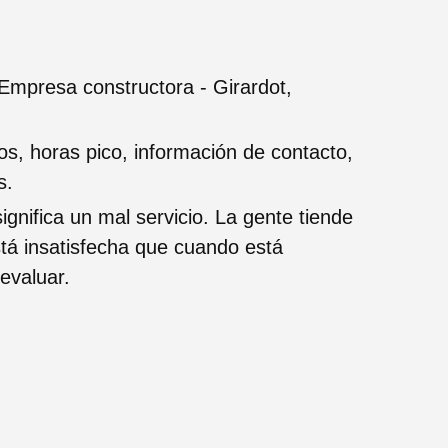
Empresa constructora - Girardot,
ios, horas pico, información de contacto,
s.
ignifica un mal servicio. La gente tiende
tá insatisfecha que cuando está
evaluar.