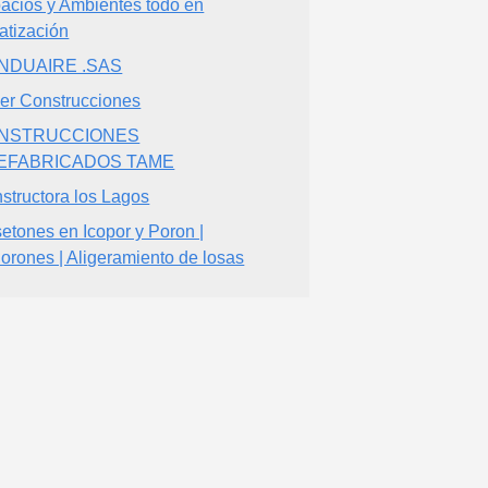
acios y Ambientes todo en
atización
NDUAIRE .SAS
er Construcciones
NSTRUCCIONES
EFABRICADOS TAME
structora los Lagos
etones en Icopor y Poron |
orones | Aligeramiento de losas