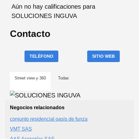
Aún no hay calificaciones para
SOLUCIONES INGUVA
Contacto
TELÉFONO
SITIO WEB
Street view y 360
Todas
Negocios relacionados
conjunto residencial oasis de funza
VMT SAS
A&S Asesorías SAS