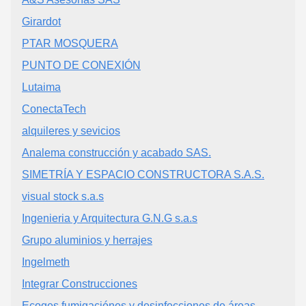
Girardot
PTAR MOSQUERA
PUNTO DE CONEXIÓN
Lutaima
ConectaTech
alquileres y sevicios
Analema construcción y acabado SAS.
SIMETRÍA Y ESPACIO CONSTRUCTORA S.A.S.
visual stock s.a.s
Ingenieria y Arquitectura G.N.G s.a.s
Grupo aluminios y herrajes
Ingelmeth
Integrar Construcciones
Ecoges fumigaciónes y desinfecciones de áreas.