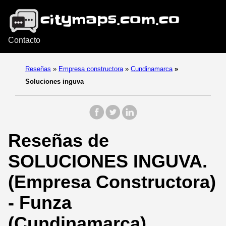
Contacto
Reseñas
»
Empresa constructora
»
Cundinamarca
»
Soluciones inguva
Reseñas de
SOLUCIONES INGUVA.
(Empresa Constructora)
- Funza
(Cundinamarca).