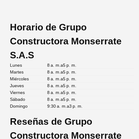
Horario de Grupo
Constructora Monserrate
S.A.S
Lunes
8 a. m.a5 p. m.
Martes
8 a. m.a5 p. m.
Miércoles
8 a. m.a5 p. m.
Jueves
8 a. m.a5 p. m.
Viernes
8 a. m.a5 p. m.
Sábado
8 a. m.a5 p. m.
Domingo
9:30 a. m.a3 p. m.
Reseñas de Grupo
Constructora Monserrate