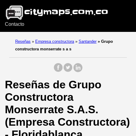
Contacto
Reseñas
»
Empresa constructora
»
Santander
»
Grupo
constructora monserrate s a s
Reseñas de Grupo
Constructora
Monserrate S.A.S.
(Empresa Constructora)
- Floridablanca,