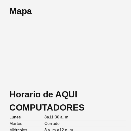
Mapa
Horario de AQUI
COMPUTADORES
Lunes
8a11:30 a. m.
Martes
Cerrado
Miércoles
8 a. m.a12 p. m.