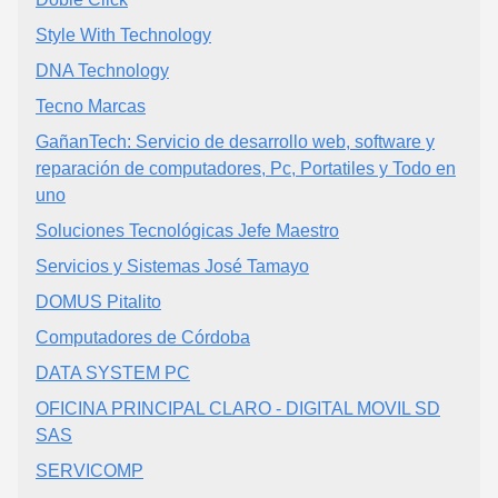
Style With Technology
DNA Technology
Tecno Marcas
GañanTech: Servicio de desarrollo web, software y
reparación de computadores, Pc, Portatiles y Todo en
uno
Soluciones Tecnológicas Jefe Maestro
Servicios y Sistemas José Tamayo
DOMUS Pitalito
Computadores de Córdoba
DATA SYSTEM PC
OFICINA PRINCIPAL CLARO - DIGITAL MOVIL SD
SAS
SERVICOMP