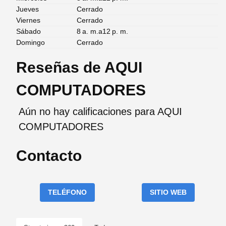
Jueves
Cerrado
Viernes
Cerrado
Sábado
8 a. m.a12 p. m.
Domingo
Cerrado
Reseñas de AQUI
COMPUTADORES
Aún no hay calificaciones para AQUI
COMPUTADORES
Contacto
TELÉFONO
SITIO WEB