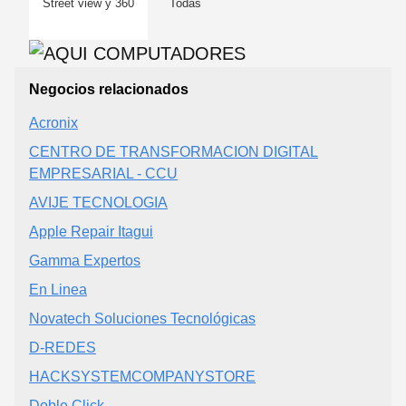
Street view y 360
Todas
Negocios relacionados
Acronix
CENTRO DE TRANSFORMACION DIGITAL
EMPRESARIAL - CCU
AVIJE TECNOLOGIA
Apple Repair Itagui
Gamma Expertos
En Linea
Novatech Soluciones Tecnológicas
D-REDES
HACKSYSTEMCOMPANYSTORE
Doble Click