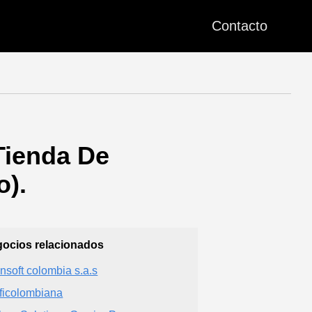
Contacto
Tienda De
o).
ocios relacionados
nsoft colombia s.a.s
ficolombiana