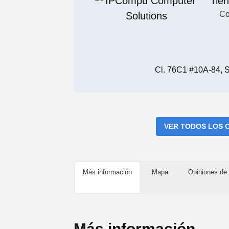
Tie
Co
Cl. 76C1 #10A-84, So
VER TODOS LOS 
Más información
Mapa
Opiniones de 
Más información