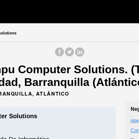
olutions
pu Computer Solutions. (
dad, Barranquilla (Atlántic
RRANQUILLA, ATLÁNTICO
Neg
er Solutions
ope
Cor