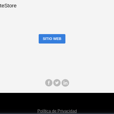
yteStore
SITIO WEB
Política de Privacidad