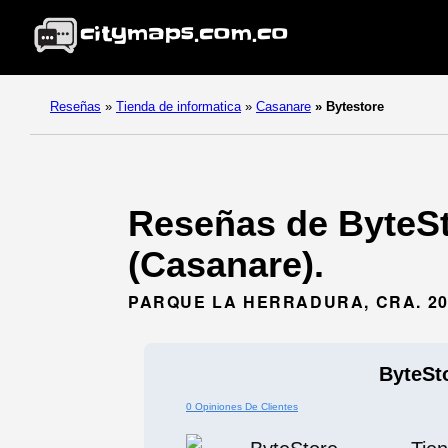
Reseñas
»
Tienda de informatica
»
Casanare
»
Bytestore
Reseñas de ByteSto
(Casanare).
PARQUE LA HERRADURA, CRA. 20
ByteSt
0 Opiniones De Clientes