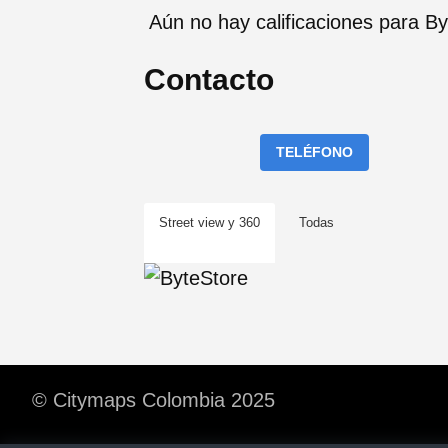
Aún no hay calificaciones para B
Contacto
TELÉFONO
Street view y 360
Todas
© Citymaps Colombia 2025