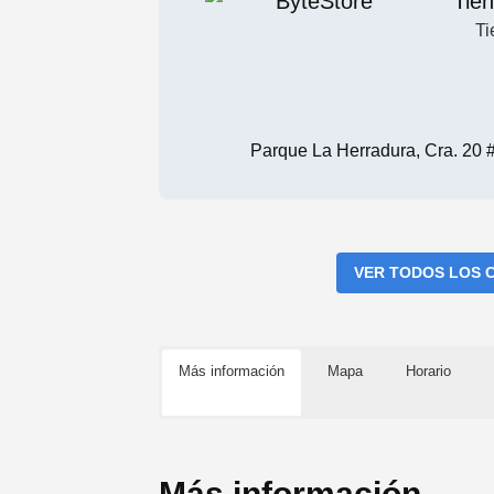
Tie
Ti
Parque La Herradura, Cra. 20 
VER TODOS LOS 
Más información
Mapa
Horario
Más información