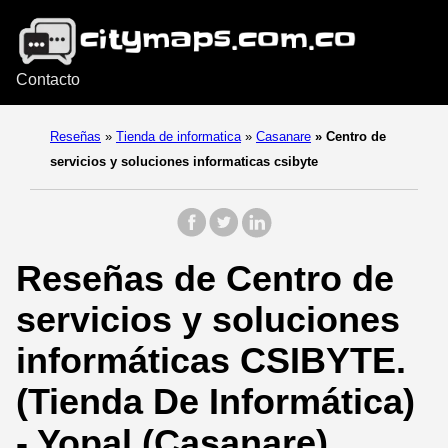
Contacto
Reseñas
»
Tienda de informatica
»
Casanare
»
Centro de
servicios y soluciones informaticas csibyte
Reseñas de Centro de
servicios y soluciones
informáticas CSIBYTE.
(Tienda De Informática)
- Yopal (Casanare).