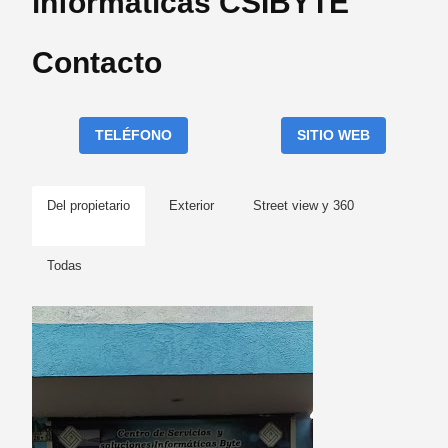
informáticas CSIBYTE
Contacto
TELÉFONO
SITIO WEB
Del propietario
Exterior
Street view y 360
Todas