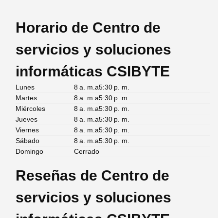
Horario de Centro de
servicios y soluciones
informáticas CSIBYTE
Lunes
8 a. m.a5:30 p. m.
Martes
8 a. m.a5:30 p. m.
Miércoles
8 a. m.a5:30 p. m.
Jueves
8 a. m.a5:30 p. m.
Viernes
8 a. m.a5:30 p. m.
Sábado
8 a. m.a5:30 p. m.
Domingo
Cerrado
Reseñas de Centro de
servicios y soluciones