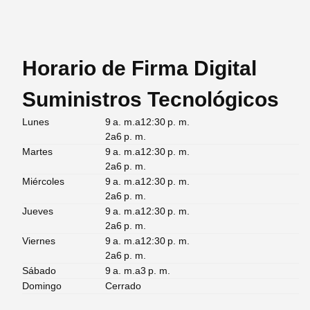
Horario de Firma Digital
Suministros Tecnológicos
Lunes
9 a. m.a12:30 p. m.
2a6 p. m.
Martes
9 a. m.a12:30 p. m.
2a6 p. m.
Miércoles
9 a. m.a12:30 p. m.
2a6 p. m.
Jueves
9 a. m.a12:30 p. m.
2a6 p. m.
Viernes
9 a. m.a12:30 p. m.
2a6 p. m.
Sábado
9 a. m.a3 p. m.
Domingo
Cerrado