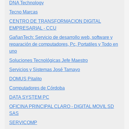
DNA Technology
Tecno Marcas
CENTRO DE TRANSFORMACION DIGITAL
EMPRESARIAL - CCU
GañanTech: Servicio de desarrollo web, software y
reparación de computadores, Pc, Portatiles y Todo en
uno
Soluciones Tecnológicas Jefe Maestro
Servicios y Sistemas José Tamayo
DOMUS Pitalito
Computadores de Córdoba
DATA SYSTEM PC
OFICINA PRINCIPAL CLARO - DIGITAL MOVIL SD
SAS
SERVICOMP