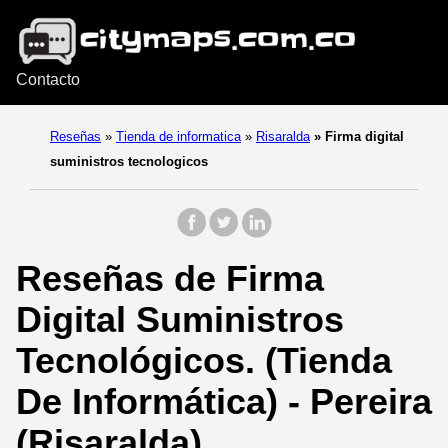
Contacto
Reseñas
»
Tienda de informatica
»
Risaralda
»
Firma digital
suministros tecnologicos
Reseñas de Firma
Digital Suministros
Tecnológicos. (Tienda
De Informática) - Pereira
(Risaralda).