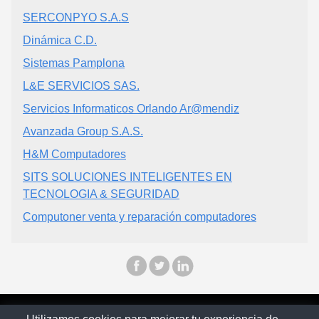
SERCONPYO S.A.S
Dinámica C.D.
Sistemas Pamplona
L&E SERVICIOS SAS.
Servicios Informaticos Orlando Ar@mendiz
Avanzada Group S.A.S.
H&M Computadores
SITS SOLUCIONES INTELIGENTES EN
TECNOLOGIA & SEGURIDAD
Computoner venta y reparación computadores