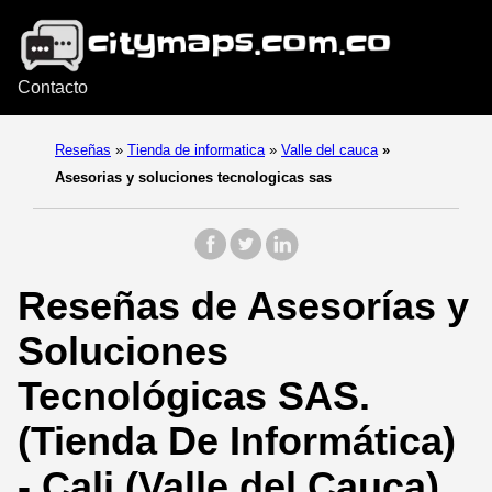
Contacto
Reseñas
»
Tienda de informatica
»
Valle del cauca
»
Asesorias y soluciones tecnologicas sas
Reseñas de Asesorías y
Soluciones
Tecnológicas SAS.
(Tienda De Informática)
- Cali (Valle del Cauca).