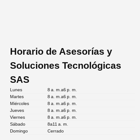
Horario de Asesorías y
Soluciones Tecnológicas
SAS
Lunes
8 a. m.a6 p. m.
Martes
8 a. m.a6 p. m.
Miércoles
8 a. m.a6 p. m.
Jueves
8 a. m.a6 p. m.
Viernes
8 a. m.a6 p. m.
Sábado
8a11 a. m.
Domingo
Cerrado