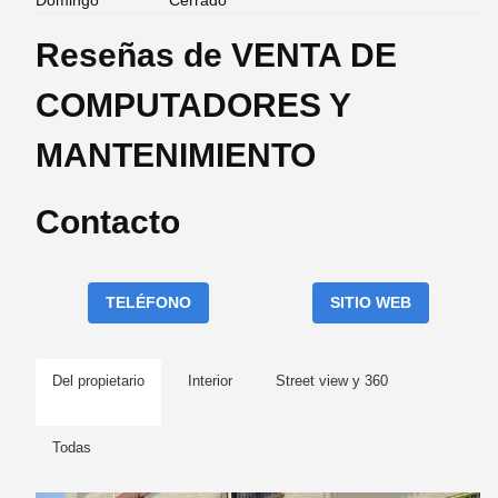
Domingo
Cerrado
Reseñas de VENTA DE
COMPUTADORES Y
MANTENIMIENTO
Contacto
TELÉFONO
SITIO WEB
Del propietario
Interior
Street view y 360
Todas