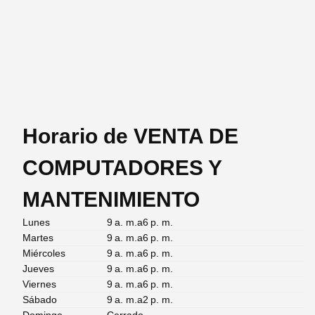
Horario de VENTA DE
COMPUTADORES Y
MANTENIMIENTO
Lunes
9 a. m.a6 p. m.
Martes
9 a. m.a6 p. m.
Miércoles
9 a. m.a6 p. m.
Jueves
9 a. m.a6 p. m.
Viernes
9 a. m.a6 p. m.
Sábado
9 a. m.a2 p. m.