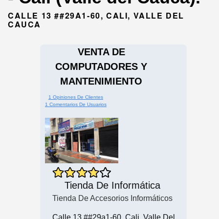
CALLE 13 ##29A1-60, CALI, VALLE DEL
CAUCA
VENTA DE
COMPUTADORES Y
MANTENIMIENTO
1 Opiniones De Clientes
1 Comentarios De Usuarios
Tienda De Informática
Tienda De Accesorios Informáticos
Calle 13 ##29a1-60, Cali, Valle Del