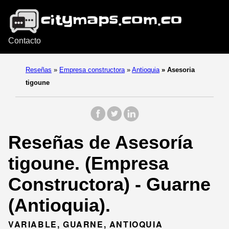
Contacto
Reseñas
»
Empresa constructora
»
Antioquia
»
Asesoria
tigoune
Reseñas de Asesoría
tigoune. (Empresa
Constructora) - Guarne
(Antioquia).
VARIABLE, GUARNE, ANTIOQUIA