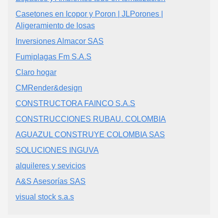
Casetones en Icopor y Poron | JLPorones |
Aligeramiento de losas
Inversiones Almacor SAS
Fumiplagas Fm S.A.S
Claro hogar
CMRender&design
CONSTRUCTORA FAINCO S.A.S
CONSTRUCCIONES RUBAU. COLOMBIA
AGUAZUL CONSTRUYE COLOMBIA SAS
SOLUCIONES INGUVA
alquileres y sevicios
A&S Asesorías SAS
visual stock s.a.s