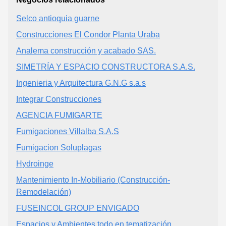
Selco antioquia guarne
Construcciones El Condor Planta Uraba
Analema construcción y acabado SAS.
SIMETRÍA Y ESPACIO CONSTRUCTORA S.A.S.
Ingenieria y Arquitectura G.N.G s.a.s
Integrar Construcciones
AGENCIA FUMIGARTE
Fumigaciones Villalba S.A.S
Fumigacion Soluplagas
Hydroinge
Mantenimiento In-Mobiliario (Construcción-
Remodelación)
FUSEINCOL GROUP ENVIGADO
Espacios y Ambientes todo en tematización