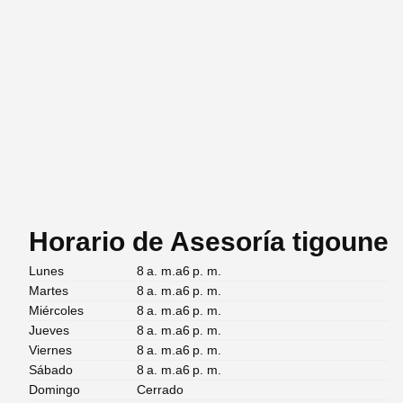
Horario de Asesoría tigoune
Lunes
8 a. m.a6 p. m.
Martes
8 a. m.a6 p. m.
Miércoles
8 a. m.a6 p. m.
Jueves
8 a. m.a6 p. m.
Viernes
8 a. m.a6 p. m.
Sábado
8 a. m.a6 p. m.
Domingo
Cerrado